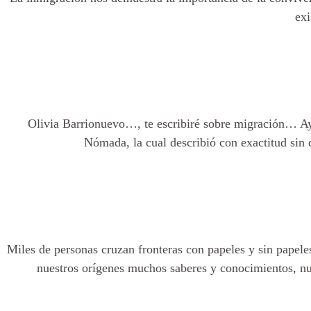
ex
Olivia Barrionuevo…, te escribiré sobre migración… Ayer
Nómada, la cual describió con exactitud sin
Miles de personas cruzan fronteras con papeles y sin papele
nuestros orígenes muchos saberes y conocimientos, nu