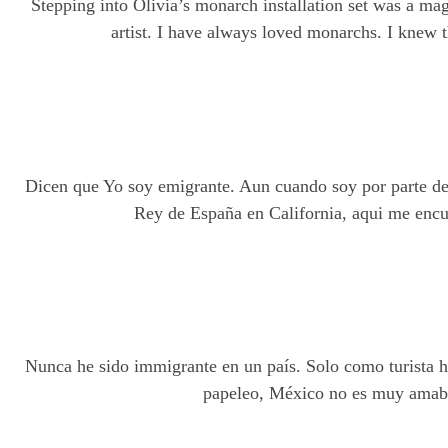
Stepping into Olivia’s monarch installation set was a mag
artist. I have always loved monarchs. I knew
Dicen que Yo soy emigrante. Aun cuando soy por parte de
Rey de España en California, aqui me encue
N
Nunca he sido immigrante en un país. Solo como turista h
papeleo, México no es muy amabl