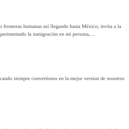
do fronteras humanas así llegando hasta México; invita a la
 experimentado la inmigración en mi persona,…
ando siempre convertirnos en la mejor version de nosotros