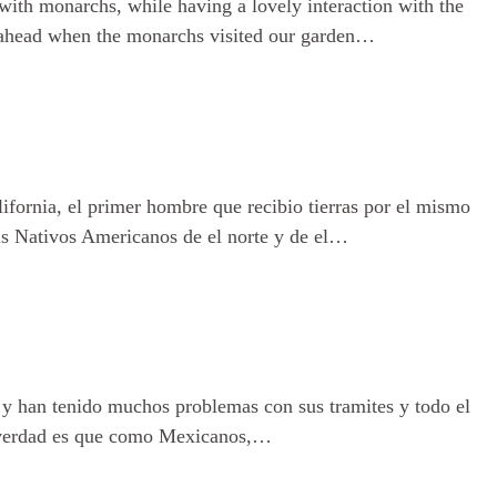
 with monarchs, while having a lovely interaction with the
s ahead when the monarchs visited our garden…
ornia, el primer hombre que recibio tierras por el mismo
als Nativos Americanos de el norte y de el…
ís
 y han tenido muchos problemas con sus tramites y todo el
a verdad es que como Mexicanos,…