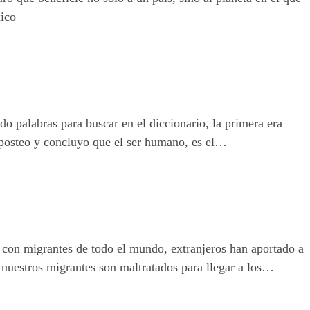
ico
o palabras para buscar en el diccionario, la primera era
 posteo y concluyo que el ser humano, es el…
a con migrantes de todo el mundo, extranjeros han aportado a
nuestros migrantes son maltratados para llegar a los…