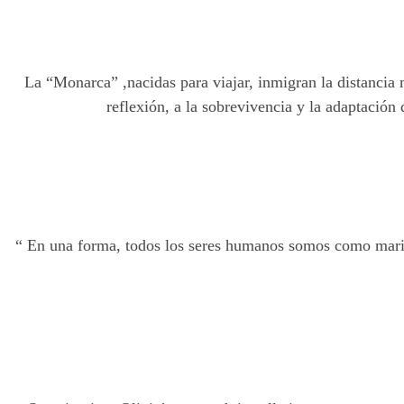
La “Monarca” ,nacidas para viajar, inmigran la distancia m
reflexión, a la sobrevivencia y la adaptació
“ En una forma, todos los seres humanos somos como marip